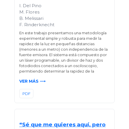
I. Del Pino
M. Flores
B. Melissari
F. Rinderknecht
En este trabajo presentamos una metodología
experimental simple y robusta para medir la
rapidez de la luz en pequeñas distancias
(menores a un metro) con independencia de la
fuente emisora. El sistema está compuesto por
un láser programable, un divisor de haz y dos
fotodiodos conectados a un osciloscopio,
permitiendo determinar la rapidez de la
VER MÁS ⟶
PDF
“Sé que me quieres aquí, pero