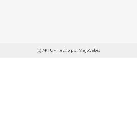
(c) APFU - Hecho por ViejoSabio