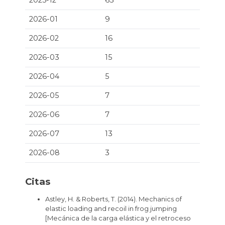
2025-12
63
2026-01
9
2026-02
16
2026-03
15
2026-04
5
2026-05
7
2026-06
7
2026-07
13
2026-08
3
Citas
Astley, H. & Roberts, T. (2014). Mechanics of
elastic loading and recoil in frog jumping
[Mecánica de la carga elástica y el retroceso