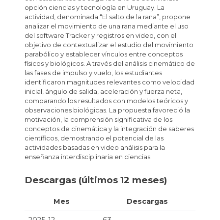
opción ciencias y tecnología en Uruguay. La
actividad, denominada “El salto de la rana”, propone
analizar el movimiento de una rana mediante el uso
del software Tracker y registros en video, con el
objetivo de contextualizar el estudio del movimiento
parabólico y establecer vínculos entre conceptos
físicos y biológicos. A través del análisis cinemático de
las fases de impulso y vuelo, los estudiantes
identificaron magnitudes relevantes como velocidad
inicial, ángulo de salida, aceleración y fuerza neta,
comparando los resultados con modelos teóricos y
observaciones biológicas. La propuesta favoreció la
motivación, la comprensión significativa de los
conceptos de cinemática y la integración de saberes
científicos, demostrando el potencial de las
actividades basadas en video análisis para la
enseñanza interdisciplinaria en ciencias.
Descargas (últimos 12 meses)
Mes
Descargas