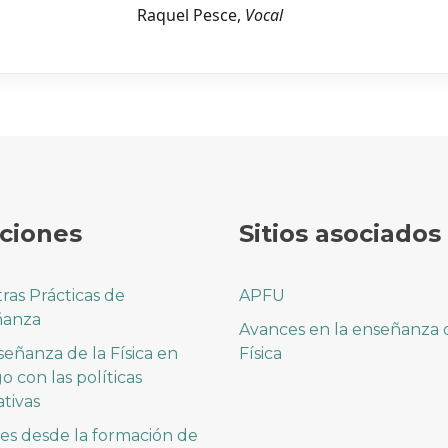
Raquel Pesce,
Vocal
ciones
Sitios asociados
ras Prácticas de
APFU
ñanza
Avances en la enseñanza 
señanza de la Física en
Física
o con las políticas
tivas
es desde la formación de