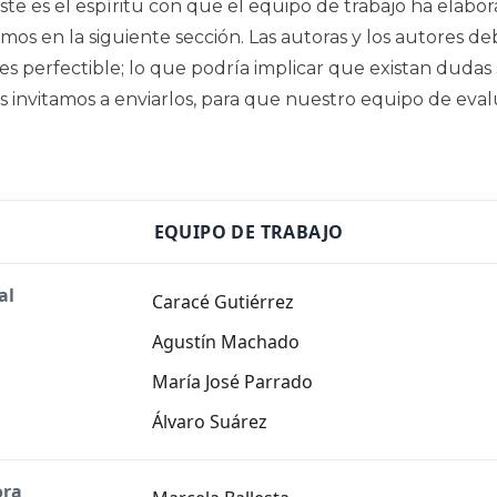
Este es el espíritu con que el equipo de trabajo ha elabo
os en la siguiente sección. Las autoras y los autores deb
s perfectible; lo que podría implicar que existan dudas 
 los invitamos a enviarlos, para que nuestro equipo de ev
EQUIPO DE TRABAJO
al
Caracé Gutiérrez
Agustín Machado
María José Parrado
Álvaro Suárez
ora