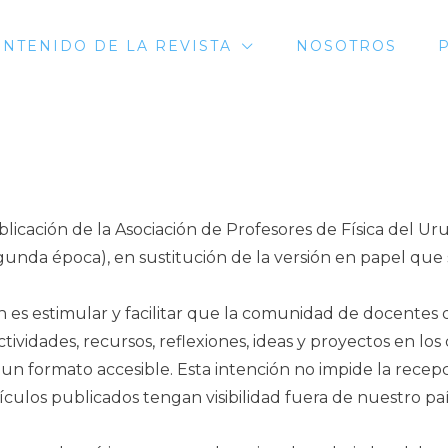
NTENIDO DE LA REVISTA
NOSOTROS
blicación de la Asociación de Profesores de Física del U
egunda época), en sustitución de la versión en papel que
ón es estimular y facilitar que la comunidad de docentes 
tividades, recursos, reflexiones, ideas y proyectos en lo
 un formato accesible. Esta intención no impide la rece
tículos publicados tengan visibilidad fuera de nuestro paí