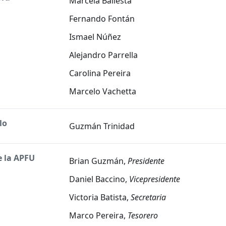
Marcela Ballesta
Fernando Fontán
Ismael Núñez
Alejandro Parrella
Carolina Pereira
Marcelo Vachetta
lo
Guzmán Trinidad
e la APFU
Brian Guzmán,
Presidente
Daniel Baccino,
Vicepresidente
Victoria Batista,
Secretaria
Marco Pereira,
Tesorero