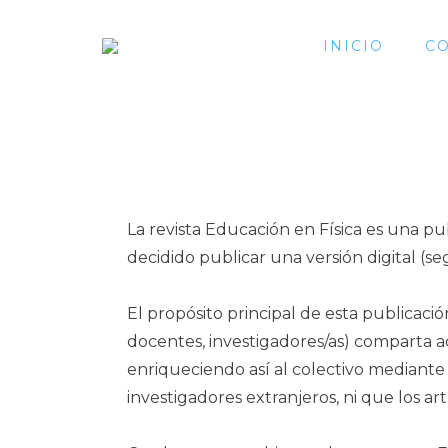
INICIO
CO
La revista Educación en Física es una pu
decidido publicar una versión digital (s
El propósito principal de esta publicaci
docentes, investigadores/as) comparta ac
enriqueciendo así al colectivo mediante
investigadores extranjeros, ni que los ar