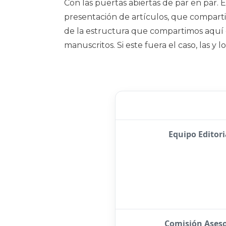
Con las puertas abiertas de par en par. 
presentación de artículos, que compartim
de la estructura que compartimos aquí e
manuscritos. Si este fuera el caso, las y
Equipo Editori
Comisión Ases