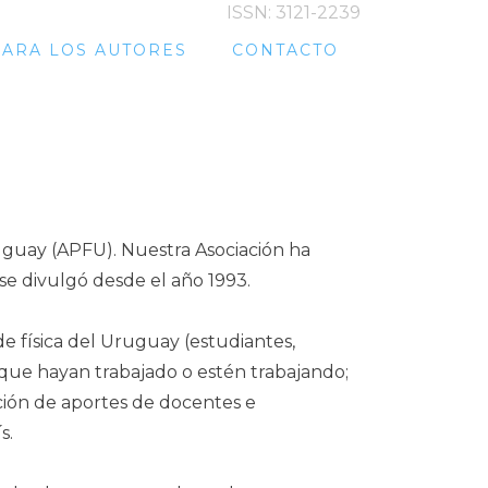
ISSN: 3121-2239
PARA LOS AUTORES
CONTACTO
ruguay (APFU). Nuestra Asociación ha
 se divulgó desde el año 1993.
de física del Uruguay (estudiantes,
s que hayan trabajado o estén trabajando;
pción de aportes de docentes e
s.