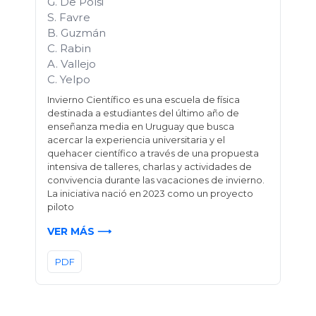
G. De Polsi
S. Favre
B. Guzmán
C. Rabin
A. Vallejo
C. Yelpo
Invierno Científico es una escuela de física
destinada a estudiantes del último año de
enseñanza media en Uruguay que busca
acercar la experiencia universitaria y el
quehacer científico a través de una propuesta
intensiva de talleres, charlas y actividades de
convivencia durante las vacaciones de invierno.
La iniciativa nació en 2023 como un proyecto
piloto
VER MÁS ⟶
PDF