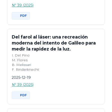
Nº 39 (2025)
PDF
Del farol al láser: una recreación
moderna del intento de Galileo para
medir la rapidez de la luz.
I. Del Pino
M. Flores
B. Melissari
F. Rinderknecht
2025-12-19
Nº 39 (2025)
PDF