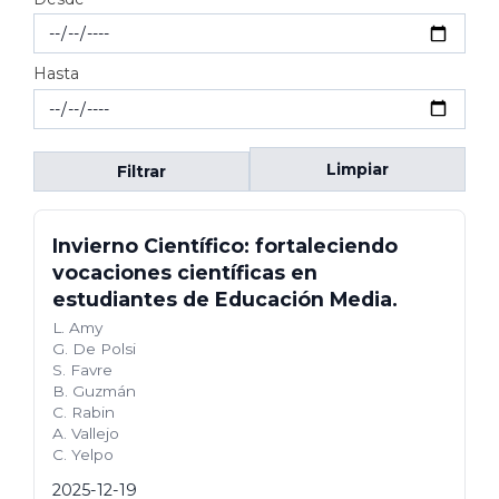
Hasta
Limpiar
Filtrar
Invierno Científico: fortaleciendo
vocaciones científicas en
estudiantes de Educación Media.
L. Amy
G. De Polsi
S. Favre
B. Guzmán
C. Rabin
A. Vallejo
C. Yelpo
2025-12-19